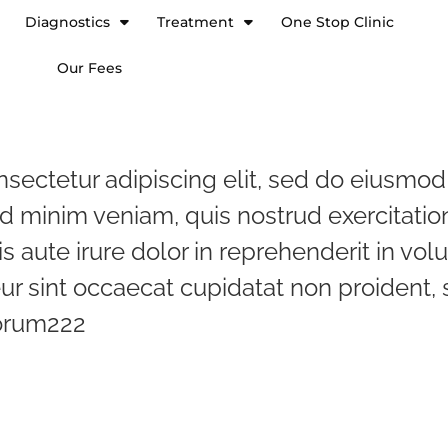
Diagnostics
Treatment
One Stop Clinic
Our Fees
sectetur adipiscing elit, sed do eiusmod
 minim veniam, quis nostrud exercitation 
ute irure dolor in reprehenderit in volu
ur sint occaecat cupidatat non proident, s
borum222