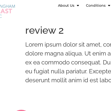
About Us
Conditions
review 2
Lorem ipsum dolor sit amet, con
dolore magna aliqua. Ut enim ad
ex ea commodo consequat. Duis a
eu fugiat nulla pariatur. Excepte
deserunt mollit anim id est la